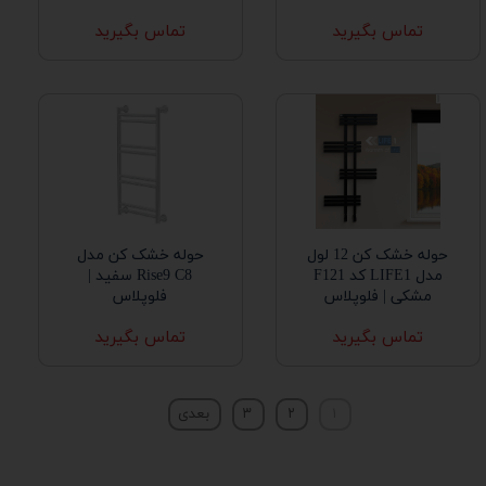
تماس بگیرید
تماس بگیرید
حوله خشک کن 12 لول
حوله خشک کن مدل
مدل LIFE1 کد F121
Rise9 C8 سفید |
مشکی | فلوپلاس
فلوپلاس
تماس بگیرید
تماس بگیرید
۱
۲
۳
بعدی