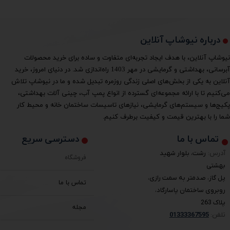
درباره نیوشاپ آنلاین
نیوشاپ آنلاین، با هدف ایجاد تجربه‌ای متفاوت و ساده برای خرید محصولات
آبرسانی، بهداشتی و گرمایشی در مهر 1403 راه‌اندازی شد. در دنیای امروز، خرید
آنلاین به یکی از بخش‌های اصلی زندگی روزمره تبدیل شده و ما در نیوشاپ تلاش
می‌کنیم تا با ارائه مجموعه‌ای گسترده از انواع پمپ آب، چینی آلات بهداشتی،
پکیج‌ها و سیستم‌های گرمایشی، نیازهای تاسیسات ساختمان خانه و محیط کار
شما را با بهترین قیمت و کیفیت برطرف کنیم.
دسترسی سریع
تماس با ما
آدرس:
رشت، بلوار شهید
فروشگاه
بهشتی
پل گاز، صدمتر به سمت رازی،
تماس با ما
روبروی ساختمان پاسارگاد،
پلاک 263
مجله
تلفن:
3367595
0133