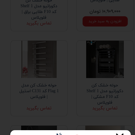
طلایی | فلوپلاس
حوله خشک کن
دکوراتیو مدل Shelf 1
۱۰,۹۰۹,۰۰۰ تومان
کد F10 طلایی براق |
فلوپلاس
افزودن به سبد خرید
تماس بگیرید
حوله خشک کن
حوله خشک کن مدل
دکوراتیو مدل Shelf 1
Flag 1 کد C131 استیل
کد F10 مشکی |
| فلوپلاس
فلوپلاس
تماس بگیرید
تماس بگیرید