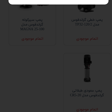
پمپ خطی گراندفوس
پمپ سیرکوله
مدل TP32-120/2
گراندفوس مدل
MAGNA 25-100
اتمام موجودی
اتمام موجودی
پمپ عمودی طبقاتی
گراندفوس مدل CR5-20
اتمام موجودی