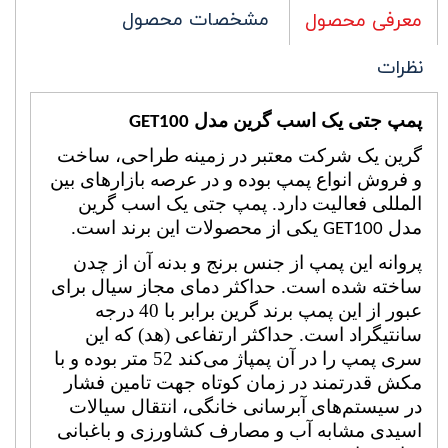
مشخصات محصول
معرفی محصول
نظرات
پمپ جتی یک اسب گرین مدل
GET100
گرین یک شرکت معتبر در زمینه طراحی، ساخت
و فروش انواع پمپ بوده و در عرصه بازارهای بین
المللی فعالیت دارد. پمپ جتی یک اسب گرین
مدل
یکی از محصولات این برند است.
GET100
پروانه این پمپ‌ از جنس برنج و بدنه آن از چدن
ساخته شده است. حداکثر دمای مجاز سیال برای
عبور از این پمپ برند گرین برابر با 40 درجه
سانتیگراد است. حداکثر ارتفاعی (هد) که این
سری پمپ را در آن پمپاژ می‌کند 52 متر بوده و با
مکش قدرتمند در زمان کوتاه جهت تامین فشار
در سیستم‌های آبرسانی خانگی، انتقال سیالات
اسیدی مشابه آب و مصارف کشاورزی و باغبانی