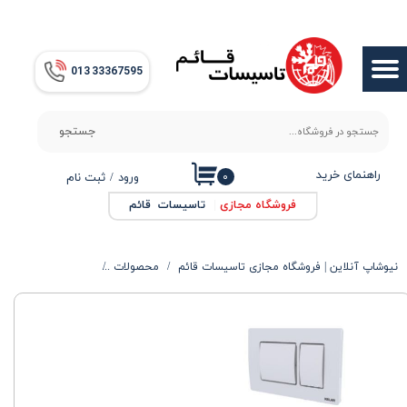
حساب کاربری من
013​​​​​​​ 33367595
تغییر گذر واژه
سفارشات
جستجو
خروج از حساب کاربری
راهنمای خرید
۰
ورود
/
ثبت نام
فروشگاه مجازی
|
تاسیسات قائم
نیوشاپ آنلاین | فروشگاه مجازی تاسیسات قائم
محصولات
محصولات بهداشتی