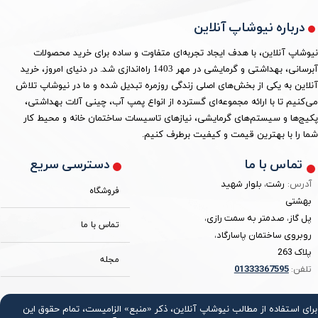
درباره نیوشاپ آنلاین
نیوشاپ آنلاین، با هدف ایجاد تجربه‌ای متفاوت و ساده برای خرید محصولات
آبرسانی، بهداشتی و گرمایشی در مهر 1403 راه‌اندازی شد. در دنیای امروز، خرید
آنلاین به یکی از بخش‌های اصلی زندگی روزمره تبدیل شده و ما در نیوشاپ تلاش
می‌کنیم تا با ارائه مجموعه‌ای گسترده از انواع پمپ آب، چینی آلات بهداشتی،
پکیج‌ها و سیستم‌های گرمایشی، نیازهای تاسیسات ساختمان خانه و محیط کار
شما را با بهترین قیمت و کیفیت برطرف کنیم.
دسترسی سریع
تماس با ما
آدرس:
رشت، بلوار شهید
فروشگاه
بهشتی
پل گاز، صدمتر به سمت رازی،
تماس با ما
روبروی ساختمان پاسارگاد،
پلاک 263
مجله
تلفن:
3367595
0133
برای استفاده از مطالب نیوشاپ آنلاین، ذکر «منبع» الزامیست، تمام حقوق اين