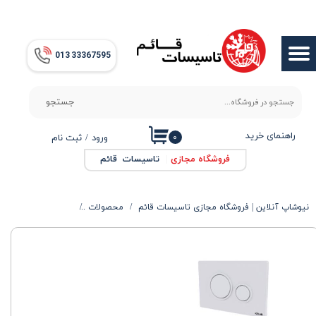
حساب کاربری من
013​​​​​​​ 33367595
تغییر گذر واژه
سفارشات
جستجو
خروج از حساب کاربری
راهنمای خرید
۰
ورود
/
ثبت نام
فروشگاه مجازی
|
تاسیسات قائم
نیوشاپ آنلاین | فروشگاه مجازی تاسیسات قائم
محصولات
محصولات بهداشتی