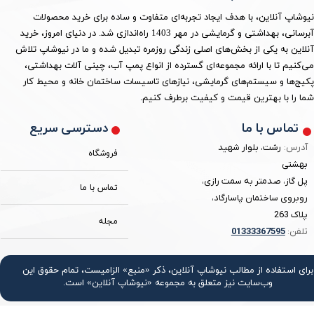
نیوشاپ آنلاین، با هدف ایجاد تجربه‌ای متفاوت و ساده برای خرید محصولات
آبرسانی، بهداشتی و گرمایشی در مهر 1403 راه‌اندازی شد. در دنیای امروز، خرید
آنلاین به یکی از بخش‌های اصلی زندگی روزمره تبدیل شده و ما در نیوشاپ تلاش
می‌کنیم تا با ارائه مجموعه‌ای گسترده از انواع پمپ آب، چینی آلات بهداشتی،
پکیج‌ها و سیستم‌های گرمایشی، نیازهای تاسیسات ساختمان خانه و محیط کار
شما را با بهترین قیمت و کیفیت برطرف کنیم.
دسترسی سریع
تماس با ما
آدرس:
رشت، بلوار شهید
فروشگاه
بهشتی
پل گاز، صدمتر به سمت رازی،
تماس با ما
روبروی ساختمان پاسارگاد،
پلاک 263
مجله
تلفن:
3367595
0133
برای استفاده از مطالب نیوشاپ آنلاین، ذکر «منبع» الزامیست، تمام حقوق اين
وب‌سايت نیز متعلق به مجموعه «نیوشاپ آنلاین» است.