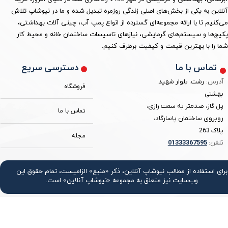
آنلاین به یکی از بخش‌های اصلی زندگی روزمره تبدیل شده و ما در نیوشاپ تلاش
می‌کنیم تا با ارائه مجموعه‌ای گسترده از انواع پمپ آب، چینی آلات بهداشتی،
پکیج‌ها و سیستم‌های گرمایشی، نیازهای تاسیسات ساختمان خانه و محیط کار
شما را با بهترین قیمت و کیفیت برطرف کنیم.
دسترسی سریع
تماس با ما
آدرس:
رشت، بلوار شهید
فروشگاه
بهشتی
پل گاز، صدمتر به سمت رازی،
تماس با ما
روبروی ساختمان پاسارگاد،
پلاک 263
مجله
تلفن:
3367595
0133
برای استفاده از مطالب نیوشاپ آنلاین، ذکر «منبع» الزامیست، تمام حقوق اين
وب‌سايت نیز متعلق به مجموعه «نیوشاپ آنلاین» است.