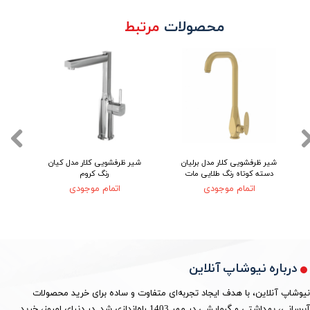
محصولات
مرتبط
شیر ظرفشویی کلار مدل برلیان
شیر ظرفشویی کلار مدل کیان
شیر
دسته کوتاه رنگ طلایی مات
رنگ کروم
اتمام موجودی
اتمام موجودی
درباره نیوشاپ آنلاین
نیوشاپ آنلاین، با هدف ایجاد تجربه‌ای متفاوت و ساده برای خرید محصولات
آبرسانی، بهداشتی و گرمایشی در مهر 1403 راه‌اندازی شد. در دنیای امروز، خرید