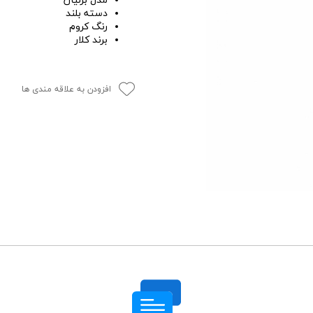
مدل برلیان
دسته بلند
رنگ کروم
برند کلار
افزودن به علاقه مندی ها