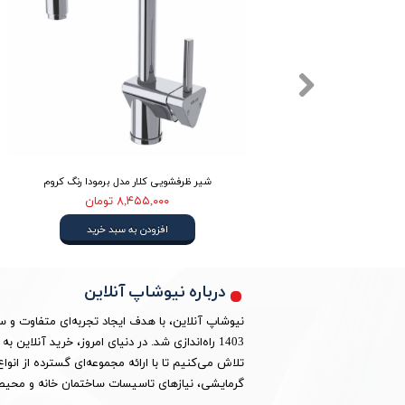
 رنگ کروم
شیر ظرفشویی کلار مدل برمودا رنگ کروم
۸,۴۵۵,۰۰۰ تومان
افزودن به سبد خرید
درباره نیوشاپ آنلاین
نیوشاپ آنلاین، با هدف ایجاد تجربه‌ای متفاوت و 
1403 راه‌اندازی شد. در دنیای امروز، خرید آنلا
تلاش می‌کنیم تا با ارائه مجموعه‌ای گسترده از ان
گرمایشی، نیازهای تاسیسات ساختمان خانه و محیط 