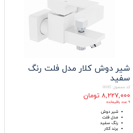
شیر دوش کلار مدل فلت رنگ
سفید
کد محصول: 18185
۸,۲۲۷,۰۰۰ تومان
۹ عدد باقیمانده
شیر دوش
مدل فلت
رنگ سفید
برند کلار