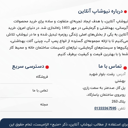
درباره نیوشاپ آنلاین
نیوشاپ آنلاین، با هدف ایجاد تجربه‌ای متفاوت و ساده برای خرید محصولات
آبرسانی، بهداشتی و گرمایشی در مهر 1403 راه‌اندازی شد. در دنیای امروز، خرید
آنلاین به یکی از بخش‌های اصلی زندگی روزمره تبدیل شده و ما در نیوشاپ تلاش
می‌کنیم تا با ارائه مجموعه‌ای گسترده از انواع پمپ آب، چینی آلات بهداشتی،
پکیج‌ها و سیستم‌های گرمایشی، نیازهای تاسیسات ساختمان خانه و محیط کار
شما را با بهترین قیمت و کیفیت برطرف کنیم.
دسترسی سریع
تماس با ما
آدرس:
رشت، بلوار شهید
فروشگاه
بهشتی
پل گاز، صدمتر به سمت رازی،
تماس با ما
روبروی ساختمان پاسارگاد،
پلاک 263
مجله
تلفن:
3367595
0133
برای استفاده از مطالب نیوشاپ آنلاین، ذکر «منبع» الزامیست، تمام حقوق اين