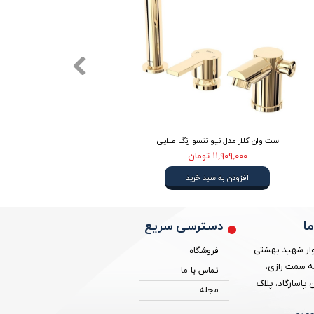
ست وان کلار مدل نیو تنسو رنگ طلایی
ست وا
۱۱,۹۰۹,۰۰۰ تومان
افزودن به سبد خرید
دسترسی سریع
ا
ار شهید بهشتی
فروشگاه
ه سمت رازی،
تماس با ما
پاسارگاد، پلاک
مجله