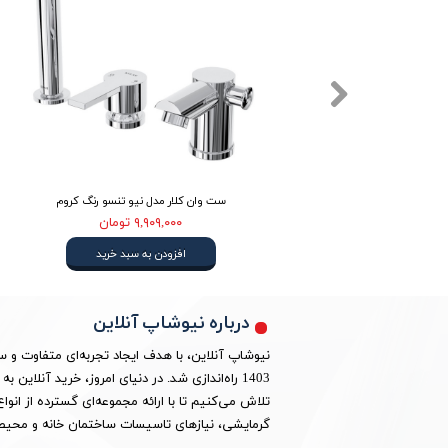
لایی مات
ست وان کلار مدل نیو تنسو رنگ کروم
۹,۹۰۹,۰۰۰ تومان
افزودن به سبد خرید
درباره نیوشاپ آنلاین
نیوشاپ آنلاین، با هدف ایجاد تجربه‌ای متفاوت و 
1403 راه‌اندازی شد. در دنیای امروز، خرید آنلا
تلاش می‌کنیم تا با ارائه مجموعه‌ای گسترده از ان
گرمایشی، نیازهای تاسیسات ساختمان خانه و محیط 