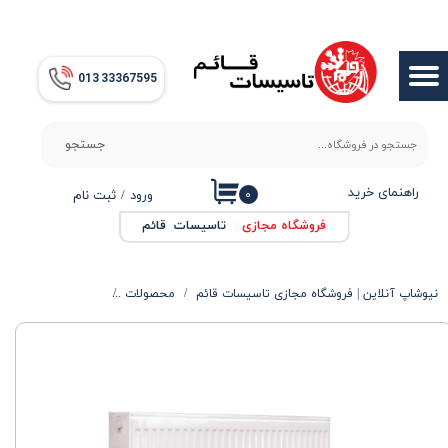
حساب کاربری من
013​​​​​​​ 33367595
تغییر گذر واژه
سفارشات
جستجو
خروج از حساب کاربری
راهنمای خرید
۰
ورود
/
ثبت نام
فروشگاه مجازی
|
تاسیسات قائم
نیوشاپ آنلاین | فروشگاه مجازی تاسیسات قائم
محصولات
محصولات گرمایشی