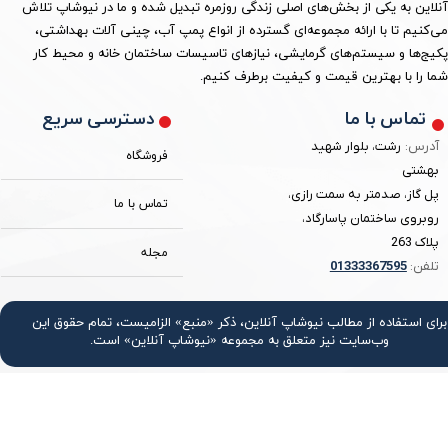
آنلاین به یکی از بخش‌های اصلی زندگی روزمره تبدیل شده و ما در نیوشاپ تلاش
می‌کنیم تا با ارائه مجموعه‌ای گسترده از انواع پمپ آب، چینی آلات بهداشتی،
پکیج‌ها و سیستم‌های گرمایشی، نیازهای تاسیسات ساختمان خانه و محیط کار
شما را با بهترین قیمت و کیفیت برطرف کنیم.
دسترسی سریع
تماس با ما
آدرس:
رشت، بلوار شهید
فروشگاه
بهشتی
پل گاز، صدمتر به سمت رازی،
تماس با ما
روبروی ساختمان پاسارگاد،
پلاک 263
مجله
تلفن:
3367595
0133
برای استفاده از مطالب نیوشاپ آنلاین، ذکر «منبع» الزامیست، تمام حقوق اين
وب‌سايت نیز متعلق به مجموعه «نیوشاپ آنلاین» است.