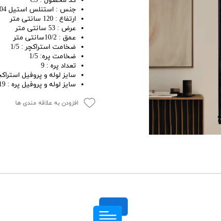
کد محصول : C9
جنس : استنلس استیل 304
ارتفاع : 120 سانتی متر
عرض : 53 سانتی متر
عمق : 10/2سانتی متر
ضخامت استراکچر : 1/5
ضخامت پره: 1/5
تعداد پره : 9
سایز لوله و پروفیل استراکچر : 25 ی
سایز لوله و پروفیل پره : 19
افزودن به علاقه مندی ها