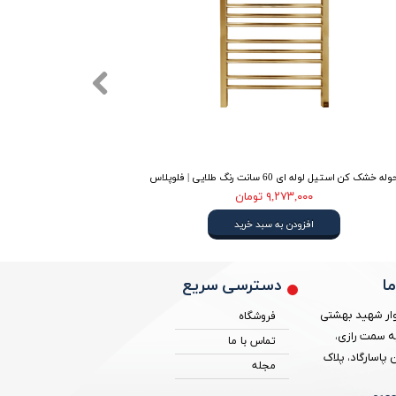
له خشک کن استیل لوله ای 60 سانت رنگ طلایی | فلوپلاس
حوله خشک کن استیل لوله ای 80 سانت
۹,۲۷۳,۰۰۰ تومان
افزودن به سبد خرید
دسترسی سریع
ا
ار شهید بهشتی
فروشگاه
ه سمت رازی،
تماس با ما
پاسارگاد، پلاک
مجله