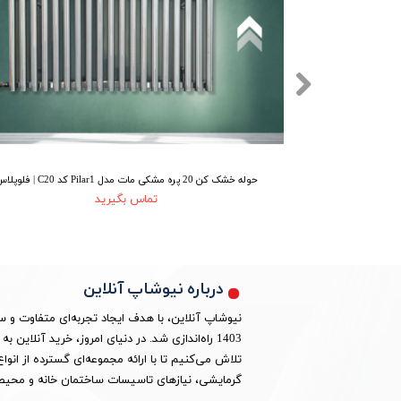
حوله خشک کن 20 پره مشکی مات مدل Pilar1 کد C20 | فلوپلاس
تماس بگیرید
درباره نیوشاپ آنلاین
نیوشاپ آنلاین، با هدف ایجاد تجربه‌ای متفاوت و 
1403 راه‌اندازی شد. در دنیای امروز، خرید آنلا
تلاش می‌کنیم تا با ارائه مجموعه‌ای گسترده از ان
گرمایشی، نیازهای تاسیسات ساختمان خانه و محیط 