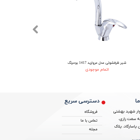
شیر ظرفشوئی مدل مروارید 1417 بومرنگ
شیر دوش مدل ب
اتمام موجودی
دسترسی سریع
ا
ار شهید بهشتی
فروشگاه
ه سمت رازی،
تماس با ما
پاسارگاد، پلاک
مجله