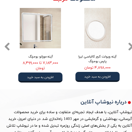
آینه ویولت کرم کالباسی لیرا
آینه مورانو بومرنگ
آین
پارس بومرنگ
۷,۱۸۳,۰۰۰ تا ۸,۴۹۹,۰۰۰
۴,۸۹۸,۰۰۰ تومان
تومان
افزودن به سبد خرید
افزودن به سبد خرید
درباره نیوشاپ آنلاین
نیوشاپ آنلاین، با هدف ایجاد تجربه‌ای متفاوت و ساده برای خرید محصولات
آبرسانی، بهداشتی و گرمایشی در مهر 1403 راه‌اندازی شد. در دنیای امروز، خرید
آنلاین به یکی از بخش‌های اصلی زندگی روزمره تبدیل شده و ما در نیوشاپ تلاش