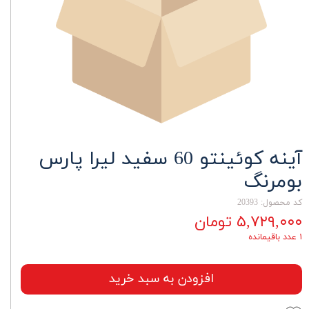
آینه کوئینتو 60 سفید لیرا پارس
بومرنگ
کد محصول: 20393
۵,۷۲۹,۰۰۰ تومان
۱ عدد باقیمانده
افزودن به سبد خرید