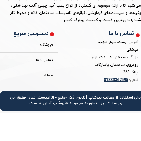
می‌کنیم تا با ارائه مجموعه‌ای گسترده از انواع پمپ آب، چینی آلات بهداشتی،
پکیج‌ها و سیستم‌های گرمایشی، نیازهای تاسیسات ساختمان خانه و محیط کار
شما را با بهترین قیمت و کیفیت برطرف کنیم.
دسترسی سریع
تماس با ما
آدرس:
رشت، بلوار شهید
فروشگاه
بهشتی
پل گاز، صدمتر به سمت رازی،
تماس با ما
روبروی ساختمان پاسارگاد،
پلاک 263
مجله
تلفن:
3367595
0133
برای استفاده از مطالب نیوشاپ آنلاین، ذکر «منبع» الزامیست، تمام حقوق اين
وب‌سايت نیز متعلق به مجموعه «نیوشاپ آنلاین» است.