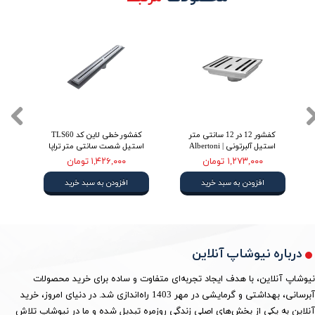
کفشور 12 در 12 سانتی متر
کفشور خطی لاین کد TLS60
استیل آلبرتونی | Albertoni
استیل شصت سانتی متر تراپا
شص
۱,۲۷۳,۰۰۰ تومان
۱,۴۲۶,۰۰۰ تومان
افزودن به سبد خرید
افزودن به سبد خرید
درباره نیوشاپ آنلاین
نیوشاپ آنلاین، با هدف ایجاد تجربه‌ای متفاوت و ساده برای خرید محصولات
آبرسانی، بهداشتی و گرمایشی در مهر 1403 راه‌اندازی شد. در دنیای امروز، خرید
آنلاین به یکی از بخش‌های اصلی زندگی روزمره تبدیل شده و ما در نیوشاپ تلاش