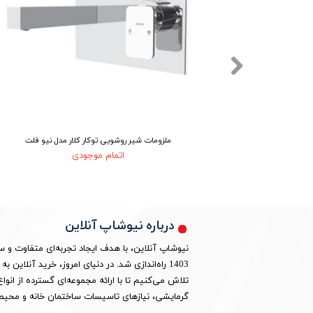
نگ کروم
ملزومات شیر روشویی توکار کلار مدل نیو فلت
اتمام موجودی
درباره نیوشاپ آنلاین
نیوشاپ آنلاین، با هدف ایجاد تجربه‌ای متفاوت و 
1403 راه‌اندازی شد. در دنیای امروز، خرید آنلا
تلاش می‌کنیم تا با ارائه مجموعه‌ای گسترده از ان
گرمایشی، نیازهای تاسیسات ساختمان خانه و محیط 