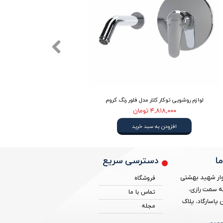
لوازم روشویی توکار کلار مدل فلور رنگ کروم
لوازم روشو
۴,۸۱۸,۰۰۰ تومان
افزودن به سبد خرید
دسترسی سریع
ا
ار شهید بهشتی
فروشگاه
ه سمت رازی،
تماس با ما
پاسارگاد، پلاک
مجله