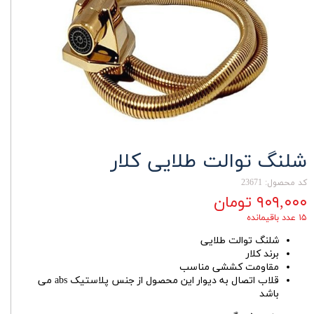
شلنگ توالت طلایی کلار
کد محصول: 23671
۹۰۹,۰۰۰ تومان
۱۵ عدد باقیمانده
شلنگ توالت طلایی
برند کلار
مقاومت کششی مناسب
قلاب اتصال به دیوار این محصول از جنس پلاستیک abs می
باشد