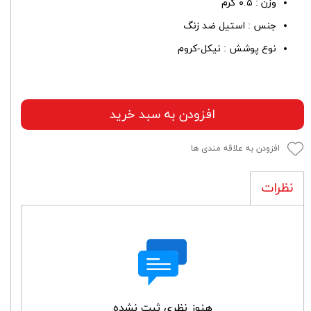
وزن : ۰.۵ گرم
جنس : استیل ضد زنگ
نوع پوشش : نیکل-کروم
افزودن به سبد خرید
افزودن به علاقه مندی ها
نظرات
هنوز نظری ثبت نشده