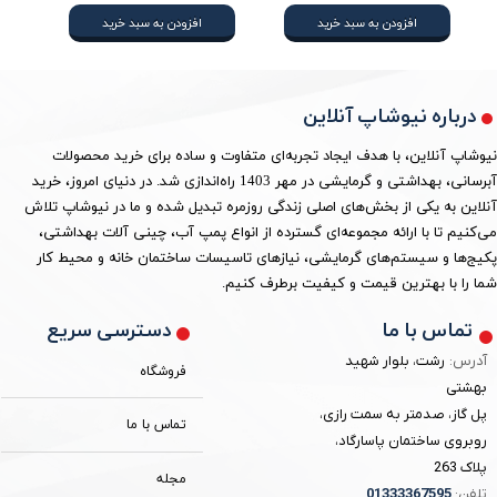
افزودن به سبد خرید
افزودن به سبد خرید
درباره نیوشاپ آنلاین
نیوشاپ آنلاین، با هدف ایجاد تجربه‌ای متفاوت و ساده برای خرید محصولات
آبرسانی، بهداشتی و گرمایشی در مهر 1403 راه‌اندازی شد. در دنیای امروز، خرید
آنلاین به یکی از بخش‌های اصلی زندگی روزمره تبدیل شده و ما در نیوشاپ تلاش
می‌کنیم تا با ارائه مجموعه‌ای گسترده از انواع پمپ آب، چینی آلات بهداشتی،
پکیج‌ها و سیستم‌های گرمایشی، نیازهای تاسیسات ساختمان خانه و محیط کار
شما را با بهترین قیمت و کیفیت برطرف کنیم.
دسترسی سریع
تماس با ما
آدرس:
رشت، بلوار شهید
فروشگاه
بهشتی
پل گاز، صدمتر به سمت رازی،
تماس با ما
روبروی ساختمان پاسارگاد،
پلاک 263
مجله
تلفن:
3367595
0133