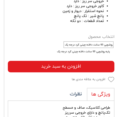
خروجی سر ریز : دارد
کاور خروجی سر ریز : دارد
نحوه استقرار : دیوار و زمین
پانچ شیر : تک پانچ
تعداد قطعات : دو تکه
انتخاب محصول
روشویی 60 سانت دافنه چینی کرد درجه یک
پایه روشویی 60 سانت دافنه چینی کرد درجه یک
افزودن به سبد خرید
افزودن به علاقه مندی ها
نظرات
ویژگی ها
طراحی کلاسیک، صاف و مسطح
تک‌پانچ و دارای خروجی سرریز