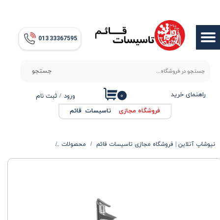
حساب کاربری من
013​​​​​​​ 33367595
تغییر گذر واژه
سفارشات
جستجو
خروج از حساب کاربری
راهنمای خرید
۰
ورود
/
ثبت نام
فروشگاه مجازی
|
تاسیسات قائم
نیوشاپ آنلاین | فروشگاه مجازی تاسیسات قائم
محصولات
محصولات بهداشتی