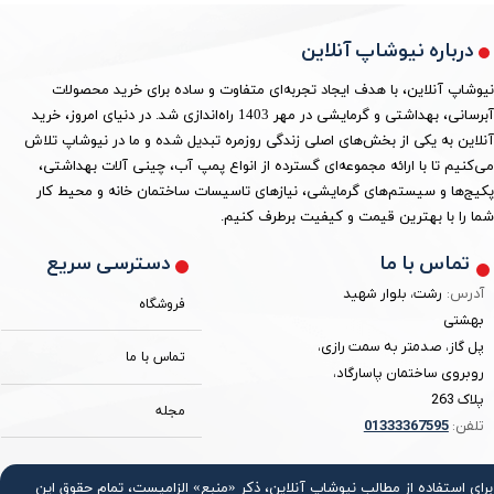
درباره نیوشاپ آنلاین
نیوشاپ آنلاین، با هدف ایجاد تجربه‌ای متفاوت و ساده برای خرید محصولات
آبرسانی، بهداشتی و گرمایشی در مهر 1403 راه‌اندازی شد. در دنیای امروز، خرید
آنلاین به یکی از بخش‌های اصلی زندگی روزمره تبدیل شده و ما در نیوشاپ تلاش
می‌کنیم تا با ارائه مجموعه‌ای گسترده از انواع پمپ آب، چینی آلات بهداشتی،
پکیج‌ها و سیستم‌های گرمایشی، نیازهای تاسیسات ساختمان خانه و محیط کار
شما را با بهترین قیمت و کیفیت برطرف کنیم.
دسترسی سریع
تماس با ما
آدرس:
رشت، بلوار شهید
فروشگاه
بهشتی
پل گاز، صدمتر به سمت رازی،
تماس با ما
روبروی ساختمان پاسارگاد،
پلاک 263
مجله
تلفن:
3367595
0133
برای استفاده از مطالب نیوشاپ آنلاین، ذکر «منبع» الزامیست، تمام حقوق اين