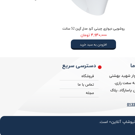
روشویی دیواری چینی کرد مدل آرین 52 سانت
روشویی 
۴,۹۴۰,۰۰۰ تومان
افزودن به سبد خرید
دسترسی سریع
ا
ار شهید بهشتی
فروشگاه
ه سمت رازی،
تماس با ما
پاسارگاد، پلاک
مجله
013
«نیوشاپ آنلاین» است.