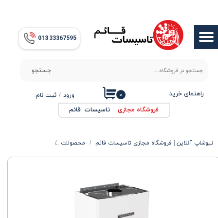
حساب کاربری من
013​​​​​​​ 33367595
تغییر گذر واژه
سفارشات
جستجو
خروج از حساب کاربری
راهنمای خرید
۰
ورود
/
ثبت نام
فروشگاه مجازی
|
تاسیسات قائم
نیوشاپ آنلاین | فروشگاه مجازی تاسیسات قائم
محصولات
محصولات گرمایشی