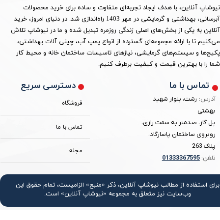
نیوشاپ آنلاین، با هدف ایجاد تجربه‌ای متفاوت و ساده برای خرید محصولات
آبرسانی، بهداشتی و گرمایشی در مهر 1403 راه‌اندازی شد. در دنیای امروز، خرید
آنلاین به یکی از بخش‌های اصلی زندگی روزمره تبدیل شده و ما در نیوشاپ تلاش
می‌کنیم تا با ارائه مجموعه‌ای گسترده از انواع پمپ آب، چینی آلات بهداشتی،
پکیج‌ها و سیستم‌های گرمایشی، نیازهای تاسیسات ساختمان خانه و محیط کار
شما را با بهترین قیمت و کیفیت برطرف کنیم.
دسترسی سریع
تماس با ما
آدرس:
رشت، بلوار شهید
فروشگاه
بهشتی
پل گاز، صدمتر به سمت رازی،
تماس با ما
روبروی ساختمان پاسارگاد،
پلاک 263
مجله
تلفن:
3367595
0133
برای استفاده از مطالب نیوشاپ آنلاین، ذکر «منبع» الزامیست، تمام حقوق اين
وب‌سايت نیز متعلق به مجموعه «نیوشاپ آنلاین» است.