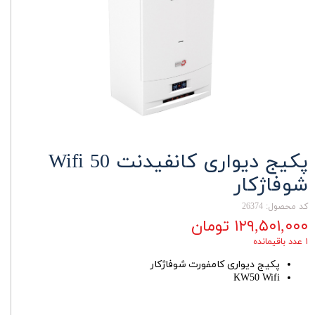
پکیج دیواری کانفیدنت 50 Wifi
شوفاژکار
کد محصول: 26374
۱۲۹,۵۰۱,۰۰۰ تومان
۱ عدد باقیمانده
پکیج دیواری کامفورت شوفاژکار
KW50 Wifi