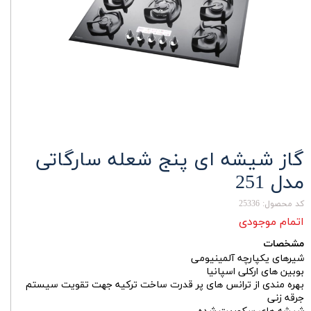
گاز شیشه ای پنج شعله سارگاتی
مدل 251
کد محصول: 25336
اتمام موجودی
مشخصات
شیرهای یکپارچه آلمینیومی
بوبین های ارکلی اسپانیا
بهره مندی از ترانس های پر قدرت ساخت ترکیه جهت تقویت سیستم
جرقه زنی