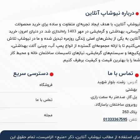
درباره نیوشاپ آنلاین
نیوشاپ آنلاین، با هدف ایجاد تجربه‌ای متفاوت و ساده برای خرید محصولات
آبرسانی، بهداشتی و گرمایشی در مهر 1403 راه‌اندازی شد. در دنیای امروز، خرید
آنلاین به یکی از بخش‌های اصلی زندگی روزمره تبدیل شده و ما در نیوشاپ تلاش
می‌کنیم تا با ارائه مجموعه‌ای گسترده از انواع پمپ آب، چینی آلات بهداشتی،
پکیج‌ها و سیستم‌های گرمایشی، نیازهای تاسیسات ساختمان خانه و محیط کار
شما را با بهترین قیمت و کیفیت برطرف کنیم.
دسترسی سریع
تماس با ما
آدرس:
رشت، بلوار شهید
فروشگاه
بهشتی
پل گاز، صدمتر به سمت رازی،
تماس با ما
روبروی ساختمان پاسارگاد،
پلاک 263
مجله
تلفن:
3367595
0133
برای استفاده از مطالب نیوشاپ آنلاین، ذکر «منبع» الزامیست، تمام حقوق اين