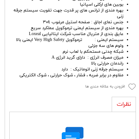
بوبین های ارکلی اسپانیا
بهره مندی از ترانس های پر قدرت جهت تقویت سیستم جرقه
زنی
جنس نمای اجاق : صفحه استیل مرغوب ٣٠٤
بهره مندی از سیستم ایمنی ترموکوپل عملکرد سریع
عایق بندی از متریال مناسب شرکت ایتالیایی Loxeal
سیستم ایمنی : ترموکوبل Very High Safety ایمنی بالا
ولوم های سه جزئی
شبکه چدنی مستحکم با لعاب نرم
میزان مصرف انرژی : دارای گرید انرژی A
راندمان حرارتی بالا
سیستم جرقه زنی اتوماتیک : دارد
مقاوم در برابر ضربه ، فشار ، شوک حرارتی ، شوک الکتریکی
افزودن به علاقه مندی ها
نظرات