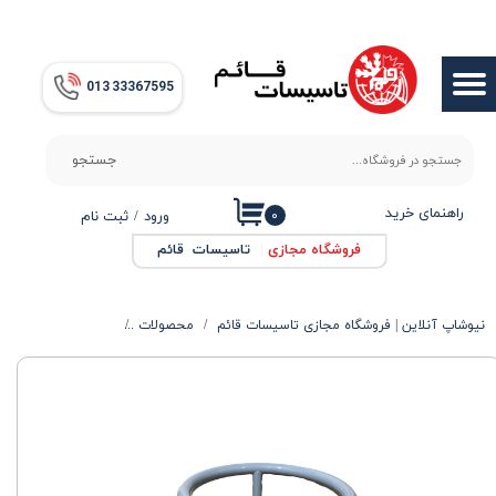
حساب کاربری من
013​​​​​​​ 33367595
تغییر گذر واژه
سفارشات
جستجو
خروج از حساب کاربری
راهنمای خرید
۰
ورود
/
ثبت نام
فروشگاه مجازی
|
تاسیسات قائم
نیوشاپ آنلاین | فروشگاه مجازی تاسیسات قائم
محصولات
محصولات گرمایشی