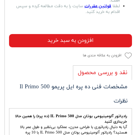
است.
لطفا
قوانین مقررات
سایت را به دقت مطالعه کرده و سپس
اقدام به خرید کنید.
افزودن به سبد خرید
افزودن به علاقه مندی ها
نقد و بررسی محصول
مشخصات فنی ده پره ایل پریمو Il Primo 500
نظرات
رادیاتور آلومینیومی بوتان مدل IL Primo 500 (ده پره) را همین حالا
خریداری کنید
آیا به دنبال رادیاتوری با طراحی مدرن، عملکرد بی‌نظیر و طول عمر بالا
هستید؟ رادیاتور آلومینیومی بوتان مدل IL Primo 500 با 10 پره