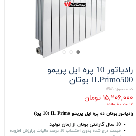
رادیاتور 10 پره ایل پریمو
ILPrimo500 بوتان
کد محصول: 6543
۱۵,۲۰۶,۰۰۰ تومان
۱۷ عدد باقیمانده
رادیاتور بوتان ده پره ایل پریمو IL Primo (10 پره)
10 سال گارانتی بوتان از زمان تولید
قیمت درج شده بدون احتساب 10 درصد مالیات برارزش افزوده