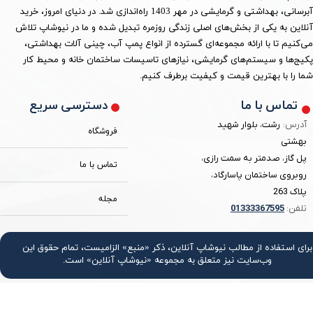
آبرسانی، بهداشتی و گرمایشی در مهر 1403 راه‌اندازی شد. در دنیای امروز، خرید
آنلاین به یکی از بخش‌های اصلی زندگی روزمره تبدیل شده و ما در نیوشاپ تلاش
می‌کنیم تا با ارائه مجموعه‌ای گسترده از انواع پمپ آب، چینی آلات بهداشتی،
پکیج‌ها و سیستم‌های گرمایشی، نیازهای تاسیسات ساختمان خانه و محیط کار
شما را با بهترین قیمت و کیفیت برطرف کنیم.
دسترسی سریع
تماس با ما
آدرس:
رشت، بلوار شهید
فروشگاه
بهشتی
پل گاز، صدمتر به سمت رازی،
تماس با ما
روبروی ساختمان پاسارگاد،
پلاک 263
مجله
تلفن:
3367595
0133
برای استفاده از مطالب نیوشاپ آنلاین، ذکر «منبع» الزامیست، تمام حقوق اين
وب‌سايت نیز متعلق به مجموعه «نیوشاپ آنلاین» است.