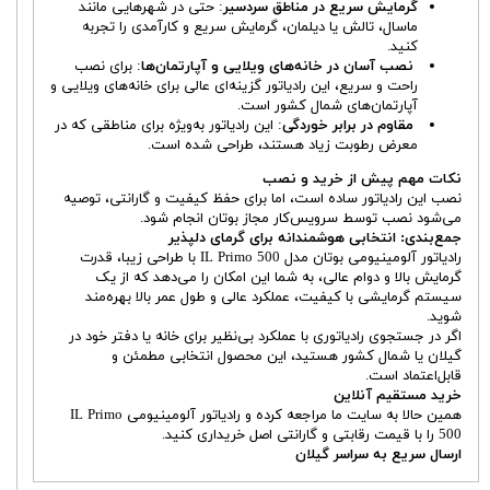
گرمایش سریع در مناطق سردسیر
: حتی در شهرهایی مانند
ماسال، تالش یا دیلمان، گرمایش سریع و کارآمدی را تجربه
کنید.
نصب آسان در خانه‌های ویلایی و آپارتمان‌ها
: برای نصب
راحت و سریع، این رادیاتور گزینه‌ای عالی برای خانه‌های ویلایی و
آپارتمان‌های شمال کشور است.
مقاوم در برابر خوردگی
: این رادیاتور به‌ویژه برای مناطقی که در
معرض رطوبت زیاد هستند، طراحی شده است.
نکات مهم پیش از خرید و نصب
نصب این رادیاتور ساده است، اما برای حفظ کیفیت و گارانتی، توصیه
می‌شود نصب توسط سرویس‌کار مجاز بوتان انجام شود.
جمع‌بندی: انتخابی هوشمندانه برای گرمای دلپذیر
رادیاتور آلومینیومی بوتان مدل IL Primo 500 با طراحی زیبا، قدرت
گرمایش بالا و دوام عالی، به شما این امکان را می‌دهد که از یک
سیستم گرمایشی با کیفیت، عملکرد عالی و طول عمر بالا بهره‌مند
شوید.
اگر در جستجوی رادیاتوری با عملکرد بی‌نظیر برای خانه یا دفتر خود در
گیلان یا شمال کشور هستید، این محصول انتخابی مطمئن و
قابل‌اعتماد است.
خرید مستقیم آنلاین
همین حالا به سایت ما مراجعه کرده و رادیاتور آلومینیومی IL Primo
500 را با قیمت رقابتی و گارانتی اصل خریداری کنید.
ارسال سریع به سراسر گیلان