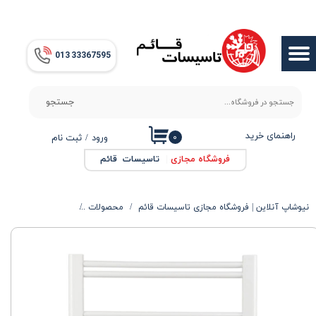
حساب کاربری من
013​​​​​​​ 33367595
تغییر گذر واژه
سفارشات
جستجو
خروج از حساب کاربری
راهنمای خرید
۰
ورود
/
ثبت نام
فروشگاه مجازی
|
تاسیسات قائم
نیوشاپ آنلاین | فروشگاه مجازی تاسیسات قائم
محصولات
محصولات گرمایشی