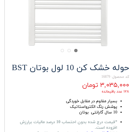
حوله خشک کن 10 لول بوتان BST
کد محصول: 16879
۳,۰۳۵,۰۰۰ تومان
۱۲۸ عدد باقیمانده
بسیار مقاوم در مقابل خوردگی
پوشش رنگ الکترواستاتیک
10 سال گارانتی بوتان
*قیمت درج شده بدون احتساب 10 درصد مالیات برارزش
افزوده است.