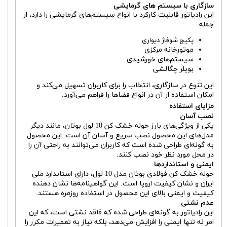
سازگاری با سیستم ‌های گرمایشی
این رادیاتور قابلیت کارکرد با انواع سیستم‌های گرمایشی را دارد، از
جمله:
پکیج شوفاژ دیواری
موتورخانه مرکزی
سیستم‌های خورشیدی
بویلر چگالشی
این تنوع در سازگاری، انتخاب را برای کاربران تسهیل می‌کند و
امکان استفاده از آن در انواع فضاها را فراهم می‌آورد.
مزایای استفاده
نصب آسان
یکی از ویژگی‌های بارز حوله خشک کن 10 لول بوتان، مانند دیگر
مدل‌های این محصول نصب سریع و آسان آن است. این محصول
به گونه‌ای طراحی شده است که کاربران می‌توانند به راحتی آن را
در محل مورد نظر خود نصب کنند.
ایمنی و استانداردها
حوله خشک کن فولادی بوتان مدل 10 لول، دارای استاندارد ملی
ایران و نشان کیفیت اروپا است. این گواهینامه‌ها نشان‌ دهنده
کیفیت و ایمنی بالای این محصول در استفاده روزمره هستند.
عدم نشتی
این رادیاتور به گونه‌ای طراحی شده که فاقد نشتی است، که این
امر نه تنها ایمنی را افزایش می‌دهد، بلکه نیاز به تعمیرات مکرر را