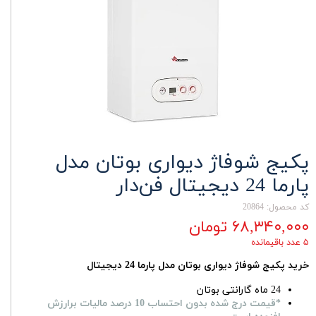
پکیج شوفاژ دیواری بوتان مدل
پارما 24 دیجیتال فن‌دار
کد محصول: 20864
۶۸,۳۴۰,۰۰۰ تومان
۵ عدد باقیمانده
خرید پکیج شوفاژ دیواری بوتان مدل پارما 24 دیجیتال
24 ماه گارانتی بوتان
*قیمت درج شده بدون احتساب 10 درصد مالیات برارزش