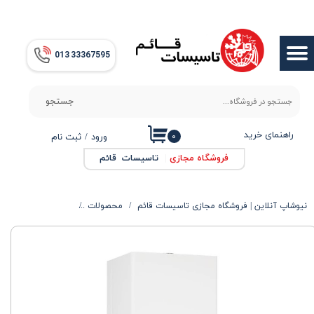
حساب کاربری من
013​​​​​​​ 33367595
تغییر گذر واژه
سفارشات
جستجو
خروج از حساب کاربری
راهنمای خرید
۰
ورود
/
ثبت نام
فروشگاه مجازی
|
تاسیسات قائم
نیوشاپ آنلاین | فروشگاه مجازی تاسیسات قائم
محصولات
محصولات گرمایشی