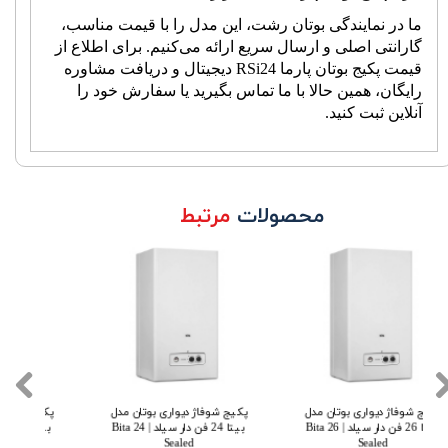
ما در نمایندگی بوتان رشت، این مدل را با قیمت مناسب،
گارانتی اصلی و ارسال سریع ارائه می‌کنیم. برای اطلاع از
قیمت پکیج بوتان پارما 24
RSi
دیجیتال و دریافت مشاوره
رایگان، همین حالا با ما تماس بگیرید یا سفارش خود را
آنلاین ثبت کنید.
محصولات
مرتبط
پکیج شوفاژ دیواری بوتان مدل
پکیج شوفاژ دیواری بوتان مدل
پکی
بیتا 26 فن دار سیلد | Bita 26
بیتا 24 فن دار سیلد | Bita 24
Sealed
Sealed