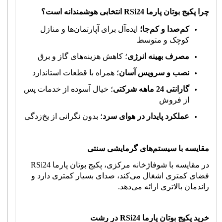
چرا پکیج بوتان پارما 24
RSi
انتخابی هوشمندانه است؟
کم‌صدا و کم‌جا؛
ایده‌آل برای آپارتمان‌ها و منازل
کوچک و متوسط
مصرف بهینه انرژی
؛ کاهش هزینه‌های گاز و برق
نصب و سرویس آسان
؛ همراه با قطعات استاندارد
گارانتی 24 ماهه شرکتی
؛ خیال آسوده از خدمات پس
از فروش
عملکرد پایدار در هوای سرد
؛ بدون نگرانی از یخ‌زدگی
مقایسه با سیستم‌های گرمایشی سنتی
در مقایسه با شوفاژخانه مرکزی، پکیج بوتان پارما 24
RSi
فضای کمتری اشغال می‌کند، صدای بسیار کمتری دارد و
راندمان بالاتری ارائه می‌دهد.
خرید پکیج بوتان پارما 24
RSi
در رشت