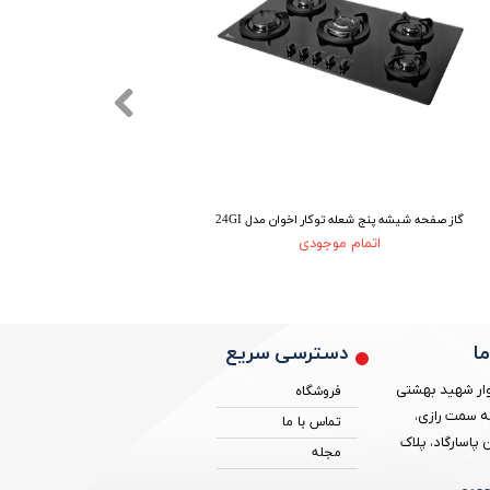
گاز صفحه شیشه پنج شعله توکار اخوان مدل 24GI
گاز صفحه استیل
اتمام موجودی
دسترسی سریع
ا
ار شهید بهشتی
فروشگاه
ه سمت رازی،
تماس با ما
پاسارگاد، پلاک
مجله