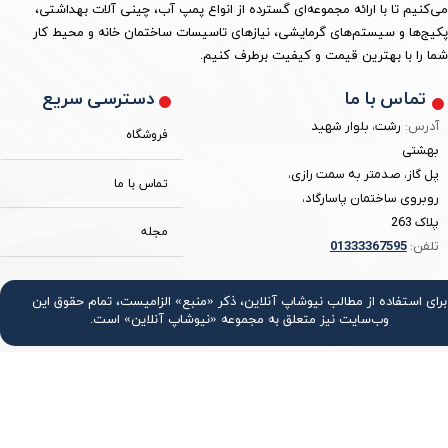
می‌کنیم تا با ارائه مجموعه‌ای گسترده از انواع پمپ آب، چینی آلات بهداشتی،
پکیج‌ها و سیستم‌های گرمایشی، نیازهای تاسیسات ساختمان خانه و محیط کار
شما را با بهترین قیمت و کیفیت برطرف کنیم.
دسترسی سریع
تماس با ما
آدرس:
رشت، بلوار شهید
فروشگاه
بهشتی
پل گاز، صدمتر به سمت رازی،
تماس با ما
روبروی ساختمان پاسارگاد،
پلاک 263
مجله
تلفن:
3367595
0133
برای استفاده از مطالب نیوشاپ آنلاین، ذکر «منبع» الزامیست، تمام حقوق اين
وب‌سايت نیز متعلق به مجموعه «نیوشاپ آنلاین» است.