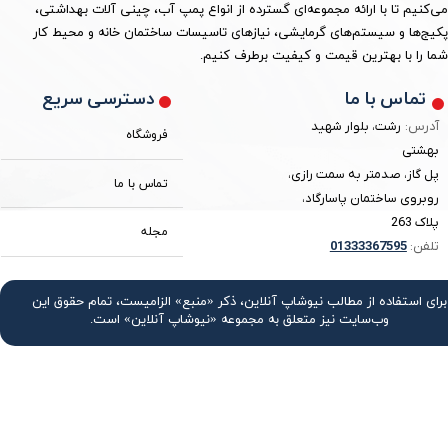
می‌کنیم تا با ارائه مجموعه‌ای گسترده از انواع پمپ آب، چینی آلات بهداشتی،
پکیج‌ها و سیستم‌های گرمایشی، نیازهای تاسیسات ساختمان خانه و محیط کار
شما را با بهترین قیمت و کیفیت برطرف کنیم.
دسترسی سریع
تماس با ما
آدرس:
رشت، بلوار شهید
فروشگاه
بهشتی
پل گاز، صدمتر به سمت رازی،
تماس با ما
روبروی ساختمان پاسارگاد،
پلاک 263
مجله
تلفن:
3367595
0133
برای استفاده از مطالب نیوشاپ آنلاین، ذکر «منبع» الزامیست، تمام حقوق اين
وب‌سايت نیز متعلق به مجموعه «نیوشاپ آنلاین» است.