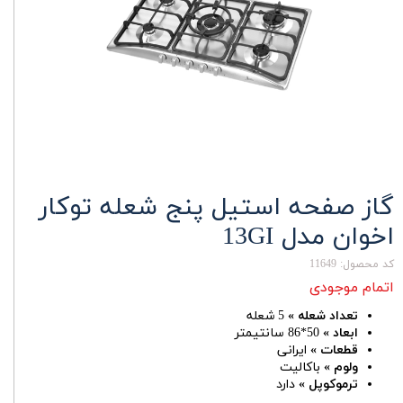
گاز صفحه استیل پنج شعله توکار
اخوان مدل 13GI
کد محصول: 11649
اتمام موجودی
تعداد شعله »
5 شعله
ابعاد »
50*86 سانتیمتر
قطعات »
ایرانی
ولوم »
باکالیت
ترموکوپل »
دارد