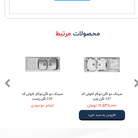
محصولات
مرتبط
سینک دو لگن توکار اخوان کد
سینک دو لگن توکار اخوان کد
سی
147 لگن چپ
159 لگن راست
۱۶,۵۳۸,۰۰۰ تومان
اتمام موجودی
افزودن به سبد خرید