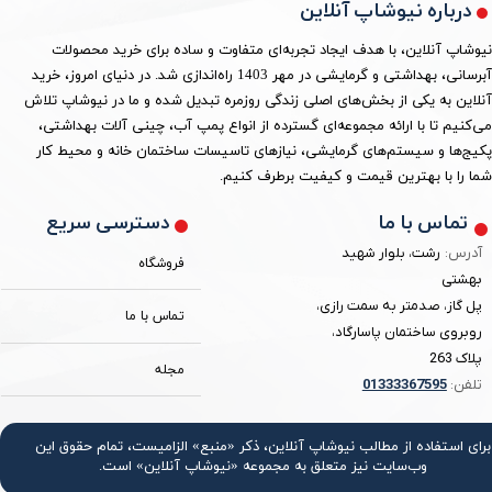
درباره نیوشاپ آنلاین
نیوشاپ آنلاین، با هدف ایجاد تجربه‌ای متفاوت و ساده برای خرید محصولات
آبرسانی، بهداشتی و گرمایشی در مهر 1403 راه‌اندازی شد. در دنیای امروز، خرید
آنلاین به یکی از بخش‌های اصلی زندگی روزمره تبدیل شده و ما در نیوشاپ تلاش
می‌کنیم تا با ارائه مجموعه‌ای گسترده از انواع پمپ آب، چینی آلات بهداشتی،
پکیج‌ها و سیستم‌های گرمایشی، نیازهای تاسیسات ساختمان خانه و محیط کار
شما را با بهترین قیمت و کیفیت برطرف کنیم.
دسترسی سریع
تماس با ما
آدرس:
رشت، بلوار شهید
فروشگاه
بهشتی
پل گاز، صدمتر به سمت رازی،
تماس با ما
روبروی ساختمان پاسارگاد،
پلاک 263
مجله
تلفن:
3367595
0133
برای استفاده از مطالب نیوشاپ آنلاین، ذکر «منبع» الزامیست، تمام حقوق اين
وب‌سايت نیز متعلق به مجموعه «نیوشاپ آنلاین» است.