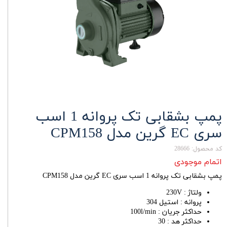
پمپ بشقابی تک پروانه 1 اسب
سری EC گرین مدل CPM158
کد محصول: 28666
اتمام موجودی
پمپ بشقابی تک پروانه 1 اسب سری EC گرین مدل CPM158
ولتاژ : 230V
پروانه : استیل 304
حداکثر جریان : 100l/min
حداکثر هد : 30