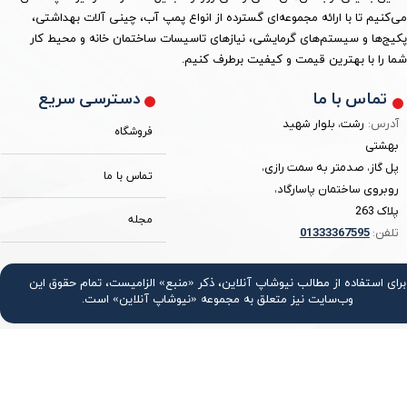
می‌کنیم تا با ارائه مجموعه‌ای گسترده از انواع پمپ آب، چینی آلات بهداشتی،
پکیج‌ها و سیستم‌های گرمایشی، نیازهای تاسیسات ساختمان خانه و محیط کار
شما را با بهترین قیمت و کیفیت برطرف کنیم.
دسترسی سریع
تماس با ما
آدرس:
رشت، بلوار شهید
فروشگاه
بهشتی
پل گاز، صدمتر به سمت رازی،
تماس با ما
روبروی ساختمان پاسارگاد،
پلاک 263
مجله
تلفن:
3367595
0133
برای استفاده از مطالب نیوشاپ آنلاین، ذکر «منبع» الزامیست، تمام حقوق اين
وب‌سايت نیز متعلق به مجموعه «نیوشاپ آنلاین» است.