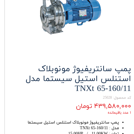
پمپ سانتریفیوژ مونوبلاک
استنلس استیل سیستما مدل
TNXt 65-160/11
کد محصول: 25028
۴۳۹,۵۸۰,۰۰۰ تومان
۱ عدد باقیمانده
پمپ سانتریفیوژ مونوبلاک استنلس استیل سیستما
مدل : TNXt 65-160/11
توان : 15.00HP / 11.00KW