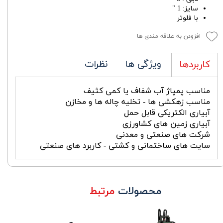
سایز: 1 "
با فلوتر
افزودن به علاقه مندی ها
ویژگی ها
نظرات
کاربردها
مناسب پمپاژ آب شفاف یا کمی کثیف
مناسب زهکشی ها - تخلیه چاله ها و مخازن
آبیاری الکتریکی قابل حمل
آبیاری زمین های کشاورزی
شرکت های صنعتی و معدنی
سایت های ساختمانی و کشتی - کاربرد های صنعتی
محصولات
مرتبط