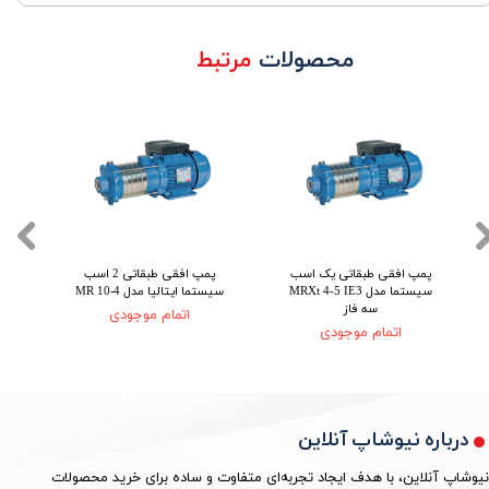
محصولات
مرتبط
پمپ افقی طبقاتی یک اسب
پمپ افقی طبقاتی 2 اسب
پم
سیستما مدل MRXt 4-5 IE3
سیستما ایتالیا مدل MR 10-4
سه فاز
اتمام موجودی
اتمام موجودی
درباره نیوشاپ آنلاین
نیوشاپ آنلاین، با هدف ایجاد تجربه‌ای متفاوت و ساده برای خرید محصولات