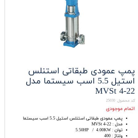
پمپ عمودی طبقاتی استنلس
استیل 5.5 اسب سیستما مدل
MVSt 4-22
کد محصول: 25030
اتمام موجودی
پمپ عمودی طبقاتی استنلس استیل 5.5 اسب سیستما
مدل : MVSt 4-22
توان : 5.50HP / 4.00KW
ولتاژ : 400