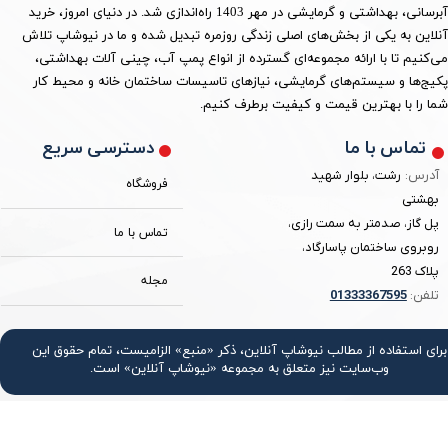
آبرسانی، بهداشتی و گرمایشی در مهر 1403 راه‌اندازی شد. در دنیای امروز، خرید
آنلاین به یکی از بخش‌های اصلی زندگی روزمره تبدیل شده و ما در نیوشاپ تلاش
می‌کنیم تا با ارائه مجموعه‌ای گسترده از انواع پمپ آب، چینی آلات بهداشتی،
پکیج‌ها و سیستم‌های گرمایشی، نیازهای تاسیسات ساختمان خانه و محیط کار
شما را با بهترین قیمت و کیفیت برطرف کنیم.
دسترسی سریع
تماس با ما
آدرس:
رشت، بلوار شهید
فروشگاه
بهشتی
پل گاز، صدمتر به سمت رازی،
تماس با ما
روبروی ساختمان پاسارگاد،
پلاک 263
مجله
تلفن:
3367595
0133
برای استفاده از مطالب نیوشاپ آنلاین، ذکر «منبع» الزامیست، تمام حقوق اين
وب‌سايت نیز متعلق به مجموعه «نیوشاپ آنلاین» است.