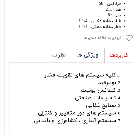
فرکانس : 50
هد : 211
دبی : 8
قطر دهانه مکش : 1/4 1
قطر دهانه دهش : 1/4 1
افزودن به علاقه مندی ها
ویژگی ها
نظرات
کاربردها
کلیه سیستم های تقویت فشار
بویلرفبد
کندانس یونیت
تاسیسات صنعتی
صنایع غذایی
سیستم های دور متغییر و کنترلی
سیستم آبیاری ، کشاورزی و باغبانی