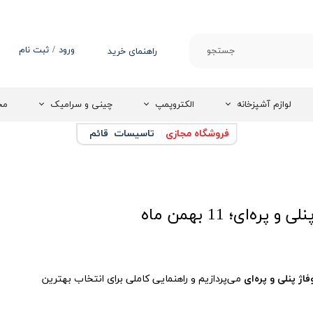
ورود
/
ثبت نام
جستجو
راهنمای خرید
حساب کاربری من
تغییر گذر واژه
لوازم آشپزخانه
الکتروپمپ
چینی و سرامیک
مج
سفارشات
فروشگاه مجازی
|
تاسیسات قائم
خروج از حساب
کاربری
‌ای؛ 11 بهمن ماه
اژ پنلی و پره‌ای
می‌پردازیم و راهنمایی کاملی برای انتخاب بهترین