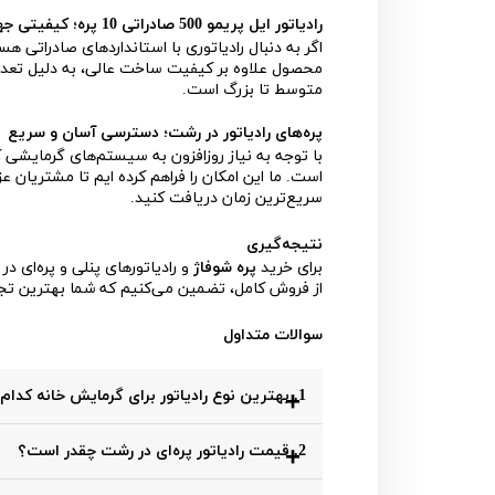
رادیاتور ایل پریمو 500 صادراتی 10 پره؛ کیفیتی جهانی
اگر به دنبال رادیاتوری با استانداردهای صادراتی ه
محصول علاوه بر کیفیت ساخت عالی، به دلیل تعداد
متوسط تا بزرگ است.
پره‌های رادیاتور در رشت؛ دسترسی آسان و سریع
با توجه به نیاز روزافزون به سیستم‌های گرمایشی
است. ما این امکان را فراهم کرده ایم تا مشتریان ع
سریع‌ترین زمان دریافت کنید.
نتیجه‌گیری
برای خرید
پره شوفاژ
و رادیاتورهای پنلی و پره‌ای 
از فروش کامل، تضمین می‌کنیم که شما بهترین تجرب
سوالات متداول
1. بهترین نوع رادیاتور برای گرمایش خانه کدام است؟
انتخاب بهترین نوع رادیاتور به شرایط خانه، بودج
2. قیمت رادیاتور پره‌ای در رشت چقدر است؟
مدرن و توزیع یکنواخت گرما مناسب‌اند و رادیات