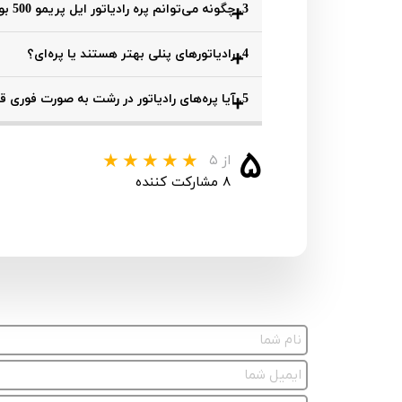
قیمت رادیاتور پره‌ای در رشت بسته به برند، تعد
3. چگونه می‌توانم پره رادیاتور ایل پریمو 500 بوتان را خریداری کنم؟
می‌توانید به سایت بوتان آنلاین مراجعه کرده یا
برای خرید پره راد
4. رادیاتورهای پنلی بهتر هستند یا پره‌ای؟
شماره‌های تماس پشتیبانی در سایت ارتباط برقرار
هر کدام از رادیاتورهای پنلی و پره‌ای مزایا و مع
5. آیا پره‌های رادیاتور در رشت به صورت فوری قابل تحویل هستند؟
یکنواخت‌تری دارد، در حالی که رادیاتور پره‌ای 
بله، بوتان آنلاین با داشتن موجودی مناسب و شبک
۵
از ۵
برای مشتریان فراهم کرده است.
۸ مشارکت کننده