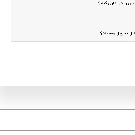
اد پره‌ها و کیفیت ساخت متغیر است. برای اطلاع از قیمت‌های به‌روز
 با کارشناسان ما تماس بگیرید.
یاتور ایل پریمو 500 بوتان می‌توانید از طریق وب‌سایت بوتان آنلاین سفارش خود را ثبت کنید یا با
 نمایید.
ایب خاص خود را دارند. رادیاتور پنلی ظاهری شیک‌تر و عملکرد
اقتصادی‌تر و مناسب فضاهای بزرگ است.
ه توزیع گسترده در رشت، امکان تحویل فوری پره‌های رادیاتور را