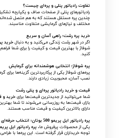
تفاوت رادیاتور پنلی و پره‌ای چیست؟
رادیاتورهای پنلی از صفحات صاف و یکپارچه تشکیل شد
چندین پره مستقل هستند که به هم متصل شده‌اند. ه
مختلف و نیازهای گرمایشی متفاوت مناسبند.
خرید پره رشت؛ راهی آسان و سریع
اگر در شهر رشت زندگی می‌کنید و به دنبال
خرید پ
شوفاژ با بهترین قیمت و کیفیت را برای شما فراهم 
کنید.
پره شوفاژ؛ انتخابی هوشمندانه برای گرمایش
پره‌های شوفاژ یکی از پرکاربردترین گزینه‌ها برای گرم
نصب آسان، محبوبیت زیادی دارند.
قیمت و خرید رادیاتور پره‌ای و پنلی رشت
شما می‌توانید از جدیدترین قیمت‌ها برای
خرید و ق
بازار، قیمت‌ها به روزرسانی می‌شوند تا شما بهتر
دارای بالاترین کیفیت و قیمت مناسب هستند.
پره رادیاتور ایل پریمو 500 بوتان؛ انتخاب حرفه‌ای
یکی از محصولات پرفروش ما،
پره رادیاتور ایل پریمو 500 بوت
توجه خریداران قرار گرفته است. این پره‌ها با طرا