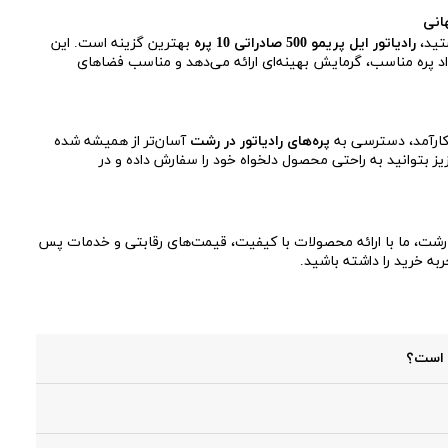
ستید،
رادیاتور ایل پریمو 500 صادراتی 10 پره
بهترین گزینه است. این
 پره مناسب، گرمایش بهینه‌ای ارائه می‌دهد و مناسب فضاهای
 کارآمد، دسترسی به
پره‌های رادیاتور در رشت
آسان‌تر از همیشه شده
زیز بتوانید به راحتی محصول دلخواه خود را سفارش داده و در
در رشت، ما با ارائه محصولات با کیفیت، قیمت‌های رقابتی و خدمات پس
ه خرید را داشته باشید.
ه و نیاز گرمایشی شما بستگی دارد. رادیاتورهای پنلی برای ظاهر
ورهای پره‌ای برای فضاهای بزرگ و قدیمی گزینه‌ای اقتصادی هستند.