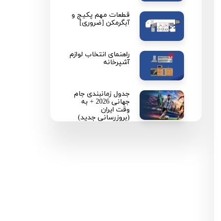
قطعات مهم پکیج و
آبگرمکن [ضروری]
راهنمای انتخاب لوازم
آشپرخانه
جدول زمانبندی جام
جهانی 2026 + به
وقت ایران
(بروزرسانی جدید)