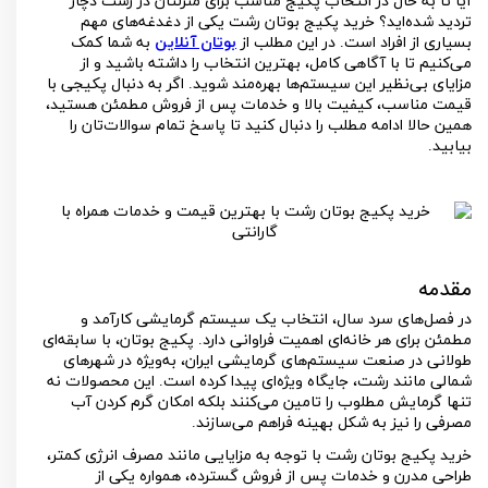
آیا تا به حال در انتخاب پکیج مناسب برای منزلتان در رشت دچار
تردید شده‌اید؟ خرید پکیج بوتان رشت یکی از دغدغه‌های مهم
بسیاری از افراد است. در این مطلب از
بوتان آنلاین
به شما کمک
می‌کنیم تا با آگاهی کامل، بهترین انتخاب را داشته باشید و از
مزایای بی‌نظیر این سیستم‌ها بهره‌مند شوید. اگر به دنبال پکیجی با
قیمت مناسب، کیفیت بالا و خدمات پس از فروش مطمئن هستید،
همین حالا ادامه مطلب را دنبال کنید تا پاسخ تمام سوالات‌تان را
بیابید.
مقدمه
در فصل‌های سرد سال، انتخاب یک سیستم گرمایشی کارآمد و
مطمئن برای هر خانه‌ای اهمیت فراوانی دارد. پکیج بوتان، با سابقه‌ای
طولانی در صنعت سیستم‌های گرمایشی ایران، به‌ویژه در شهرهای
شمالی مانند رشت، جایگاه ویژه‌ای پیدا کرده است. این محصولات نه
تنها گرمایش مطلوب را تامین می‌کنند بلکه امکان گرم کردن آب
مصرفی را نیز به شکل بهینه فراهم می‌سازند.
خرید پکیج بوتان رشت با توجه به مزایایی مانند مصرف انرژی کمتر،
طراحی مدرن و خدمات پس از فروش گسترده، همواره یکی از