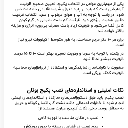
یکی از مهم‌ترین عوامل در انتخاب پکیج، تعیین صحیح ظرفیت
گرمایشی است که باید بر پایه متراژ و شرایط اقلیمی خانه مشخص
شود. در رشت با توجه به آب و هوای مرطوب و سرد، انتخاب ظرفیت
دقیق اهمیت ویژه‌ای دارد. ظرفیت کم باعث ناتوانی در گرم کردن
کامل فضا می‌شود و ظرفیت زیاد باعث مصرف بی‌رویه انرژی و هزینه
بالاتر خواهد شد.
برای هر
۱۰
متر مربع مساحت، به طور متوسط
۱
کیلووات نیرو نیاز
است.
در رشت، با توجه به سرما و رطوبت نسبی، بهتر است
۱۰
تا
۱۵
درصد
ظرفیت بیشتر لحاظ شود.
مشورت با کارشناسان نمایندگی‌ها و استفاده از نرم‌افزارهای محاسبه
ظرفیت کمک بزرگی است.
نکات امنیتی و استانداردهای نصب پکیج بوتان
نصب پکیج باید طبق دستورالعمل‌های سازنده و استانداردهای ایمنی
انجام شود تا خطرات احتمالی مانند نشت گاز، اتصال کوتاه و حریق
به حداقل برسد. برخی نکات کلیدی عبارت هستند از:
نصب در مکان مناسب با تهویه کافی
عدم نصب در فضاهای بسته یا بدون دودکش