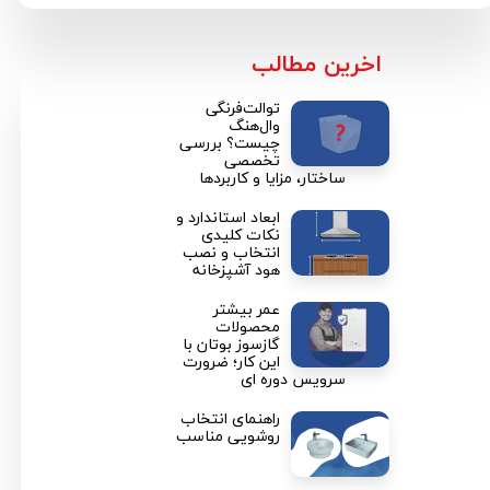
​اخرین مطالب
توالت‌فرنگی
وال‌هنگ
چیست؟ بررسی
تخصصی
ساختار، مزایا و کاربردها
ابعاد استاندارد و
نکات کلیدی
انتخاب و نصب
هود آشپزخانه
عمر بیشتر
محصولات
گازسوز بوتان با
این کار؛ ضرورت
سرویس دوره ای
راهنمای انتخاب
روشویی مناسب