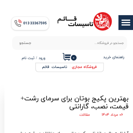
حساب کاربری من
013​​​​​​​ 33367595
تغییر گذر واژه
سفارشات
جستجو
خروج از حساب کاربری
راهنمای خرید
۰
ورود
/
ثبت نام
فروشگاه مجازی
|
تاسیسات قائم
بهترین پکیج بوتان برای سرمای رشت+
قیمت، نصب، گارانتی
۰۶ مرداد ۱۴۰۴
مقالات