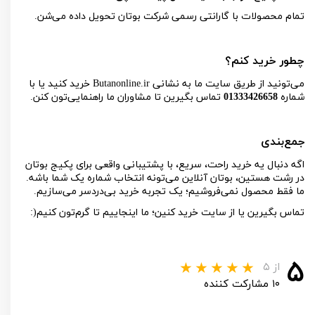
تمام محصولات با گارانتی رسمی شرکت بوتان تحویل داده می‌شن.
چطور خرید کنم؟
می‌تونید از طریق سایت ما به نشانی Butanonline.ir خ
رید کنید یا با
شماره
01333426658
تماس بگیرین تا مشاوران ما راهنمایی‌تون کنن
.
جمع‌بندی
اگه دنبال یه خرید راحت، سریع، با پشتیبانی واقعی برای پکیج بوتان
در رشت هستین، بوتان آنلاین می‌تونه انتخاب شماره یک شما باشه.
ما فقط محصول نمی‌فروشیم؛ یک تجربه خرید بی‌دردسر می‌سازیم
.
تماس بگیرین یا از سایت خرید کنین؛ ما اینجاییم تا گرم‌تون کنیم
:)
۵
از ۵
۱۰ مشارکت کننده