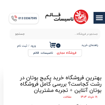
حساب کاربری من
013​​​​​​​ 33367595
تغییر گذر واژه
سفارشات
جستجو
خروج از حساب کاربری
راهنمای خرید
۰
ورود
/
ثبت نام
فروشگاه مجازی
|
تاسیسات قائم
بهترین فروشگاه خرید پکیج بوتان در
رشت کجاست؟ بررسی کامل فروشگاه
بوتان آنلاین + تجربه مشتریان
۱۹ خرداد ۱۴۰۴
مقالات