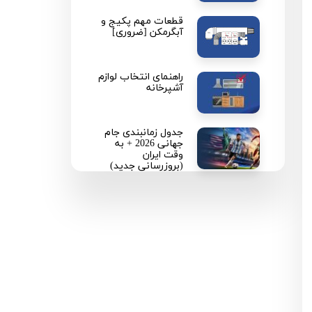
قطعات مهم پکیج و
آبگرمکن [ضروری]
راهنمای انتخاب لوازم
آشپرخانه
جدول زمانبندی جام
جهانی 2026 + به
وقت ایران
(بروزرسانی جدید)