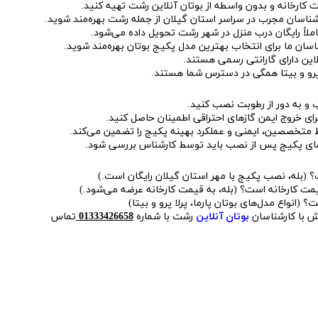
ت کارخانه و بدون واسطه از بوتان آنلاین رشت تهیه کنید.
اسان مجرب در سراسر استان گیلان از جمله رشت بهره‌مند شوید.
لاً رایگان درب منزل در شهر رشت تحویل داده می‌شود.
اسان ما برای انتخاب بهترین مدل پکیج بوتان بهره‌مند شوید.
این دارای گارانتی رسمی هستند.
ا پرو و بیتا همگی در دسترس شما هستند.
ب و به دور از رطوبت نصب کنید.
رای خروج ایمن گازهای احتراقی اطمینان حاصل کنید.
متخصصین، ایمنی و عملکرد بهینه پکیج را تضمین می‌کند.
ای پکیج پس از نصب باید توسط کارشناس بررسی شود.
(بله، نصب پکیج با مهر استان گیلان رایگان است.)
مت کارخانه است؟ (بله، به قیمت کارخانه عرضه می‌شود.)
انواع مدل‌های بوتان پارما، پرلا پرو و بیتا)
ش با کارشناسان
بوتان آنلاین
رشت با شماره
01333426658
تماس