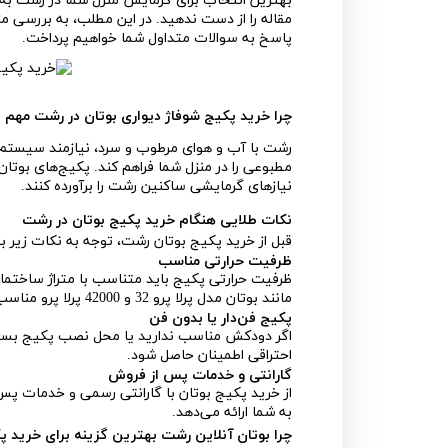
بهترین انتخاب برای گرمایش منزل شما در رشت به ش
مقاله را از دست ندهید. در این مطلب، به بررسی مز
پاسخ به سوالات متداول شما خواهیم پرداخت.
چرا خرید پکیج شوفاژ دیواری بوتان در رشت مهم
رشت با آب و هوای مرطوب و سرد، نیازمند سیستم 
مطبوعی را در منزل شما فراهم کند. پکیج‌های بوتان
نیازهای گرمایشی ساکنین رشت را برآورده کنند.
نکات طلایی هنگام خرید پکیج بوتان در رشت
قبل از خرید پکیج بوتان رشت، توجه به نکات زیر ب
ظرفیت حرارتی مناسب
ظرفیت حرارتی پکیج باید متناسب با متراژ ساختمان ش
مانند بوتان مدل پرلا پرو 32 و 42000 پرلا پرو مناسب‌تر هستند.
پکیج فن‌دار یا بدون فن
اگر دودکش مناسب ندارید یا محل نصب پکیج بسته ا
احتراقی اطمینان حاصل شود.
گارانتی و خدمات پس از فروش
از خرید پکیج بوتان با گارانتی رسمی و خدمات پس
به شما ارائه می‌دهد.
چرا بوتان آنلاین رشت بهترین گزینه برای خرید 