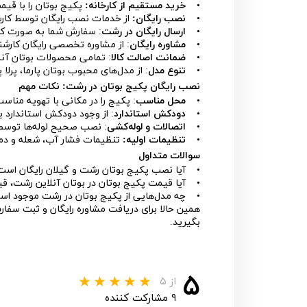
•
خرید مستقیم از کارخانه:
پکیج بوتان را با قیم
•
نصب رایگان:
از خدمات نصب رایگان توسط کارشن
•
ارسال رایگان در رشت
: سفارش شما به صورت کام
•
مشاوره رایگان
: از مشاوره تخصصی رایگان کارشن
•
ضمانت اصالت کالا
: تمامی محصولات بوتان آنل
•
تنوع مدل
: از مدل‌های محبوب بوتان پارما، پرل
نصب رایگان پکیج بوتان در رشت: نکات مهم
•
محل مناسب
: پکیج را در مکانی با تهویه مناس
•
دودکش استاندارد
: از وجود دودکش استاندارد ب
•
اتصالات و لوله‌کشی
: نصب صحیح لوله‌ها توسط 
•
تنظیمات اولیه:
تنظیمات فشار آب، شعله و دم
سوالات متداول
• آیا نصب پکیج بوتان رشت و گیلان رایگان است؟ 
• آیا قیمت پکیج بوتان در بوتان آنلاین رشت، قی
• چه مدل‌هایی از پکیج بوتان در رشت موجود است؟ (
همین حالا برای دریافت مشاوره رایگان و ثبت سفار
بگیرید.
۵
از ۵
۹ مشارکت کننده