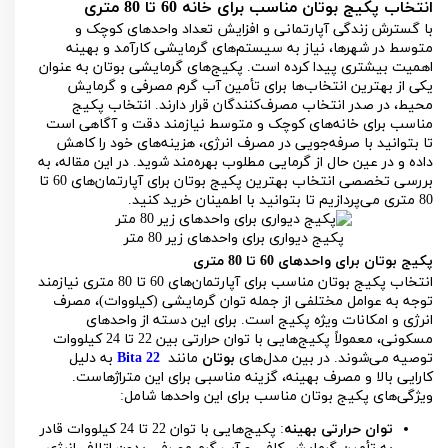
انتخاب پکیج بوتان مناسب برای خانه 60 تا 80 متری
با گسترش زندگی آپارتمانی و افزایش تعداد واحدهای کوچک و
متوسط در شهرها، نیاز به سیستم‌های گرمایشی کارآمد و بهینه
اهمیت بیشتری پیدا کرده است. پکیج‌های گرمایشی بوتان به عنوان
یکی از بهترین انتخاب‌ها برای تأمین آب گرم مصرفی و گرمایش
محیط، در صدر انتخاب مصرف‌کنندگان قرار دارند. انتخاب پکیج
مناسب برای خانه‌های کوچک و متوسط نیازمند دقت و آگاهی است
تا بتوانید با صرفه‌جویی در مصرف انرژی، هزینه‌های خود را کاهش
داده و در عین حال از گرمایی مطلوب بهره‌مند شوید. در این مقاله، به
بررسی تخصصی انتخاب بهترین پکیج بوتان برای آپارتمان‌های 60 تا
80 متری می‌پردازیم تا بتوانید با اطمینان خرید کنید.
پکیج دیواری برای واحدهای زیر 80 متر
پکیج بوتان برای واحدهای 60 تا 80 متری
انتخاب پکیج بوتان مناسب برای آپارتمان‌های 60 تا 80 متری نیازمند
توجه به عوامل مختلفی از جمله توان گرمایشی (کیلووات)، مصرف
انرژی و امکانات ویژه پکیج است. برای این دسته از واحدهای
مسکونی، معمولاً پکیج‌هایی با توان حرارتی بین 22 تا 24 کیلووات
توصیه می‌شوند. در بین مدل‌های
بوتان
مانند
Bita 22
به دلیل
کارایی بالا و مصرف بهینه، گزینه‌ مناسبی برای این متراژهاست.
ویژگی‌های پکیج بوتان مناسب برای این واحدها شامل:
توان حرارتی بهینه
: پکیج‌هایی با توان 22 تا 24 کیلووات قادر