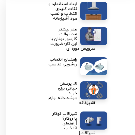
ابعاد استاندارد و
نکات کلیدی
انتخاب و نصب
هود آشپزخانه
عمر بیشتر
محصولات
گازسوز بوتان با
این کار؛ ضرورت
سرویس دوره ای
راهنمای انتخاب
روشویی مناسب
10 پرسش
حیاتی برای
خرید
هوشمندانه لوازم
آشپزخانه
شیرآلات توکار
یا روکار؟
[راهنمای
انتخاب
شیرآلات]