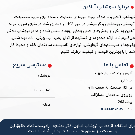
درباره نیوشاپ آنلاین
نیوشاپ آنلاین، با هدف ایجاد تجربه‌ای متفاوت و ساده برای خرید محصولات
آبرسانی، بهداشتی و گرمایشی در مهر 1403 راه‌اندازی شد. در دنیای امروز، خرید
آنلاین به یکی از بخش‌های اصلی زندگی روزمره تبدیل شده و ما در نیوشاپ تلاش
می‌کنیم تا با ارائه مجموعه‌ای گسترده از انواع پمپ آب، چینی آلات بهداشتی،
پکیج‌ها و سیستم‌های گرمایشی، نیازهای تاسیسات ساختمان خانه و محیط کار
شما را با بهترین قیمت و کیفیت برطرف کنیم.
دسترسی سریع
تماس با ما
آدرس:
رشت، بلوار شهید
فروشگاه
بهشتی
پل گاز، صدمتر به سمت رازی،
تماس با ما
روبروی ساختمان پاسارگاد،
پلاک 263
مجله
تلفن:
3367595
0133
برای استفاده از مطالب نیوشاپ آنلاین، ذکر «منبع» الزامیست، تمام حقوق اين
وب‌سايت نیز متعلق به مجموعه «نیوشاپ آنلاین» است.