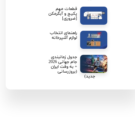
قطعات مهم
پکیج و آبگرمکن
★
★
[ضروری]
راهنمای انتخاب
لوازم آشپرخانه
جدول زمانبندی
جام جهانی 2026
+ به وقت ایران
(بروزرسانی
جدید)