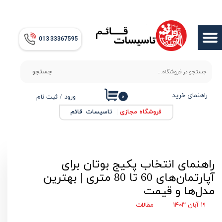
حساب کاربری من
013​​​​​​​ 33367595
تغییر گذر واژه
سفارشات
جستجو
خروج از حساب کاربری
راهنمای خرید
۰
ورود
/
ثبت نام
فروشگاه مجازی
|
تاسیسات قائم
راهنمای انتخاب پکیج بوتان برای
آپارتمان‌های 60 تا 80 متری | بهترین
مدل‌ها و قیمت
۱۹ آبان ۱۴۰۳
مقالات