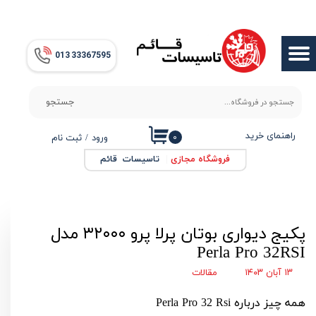
حساب کاربری من
013​​​​​​​ 33367595
تغییر گذر واژه
سفارشات
جستجو
خروج از حساب کاربری
راهنمای خرید
۰
ورود
/
ثبت نام
فروشگاه مجازی
|
تاسیسات قائم
پکیج دیواری بوتان پرلا پرو ۳۲۰۰۰ مدل
Perla Pro 32RSI
۱۳ آبان ۱۴۰۳
مقالات
همه چیز درباره
Perla Pro 32 Rsi