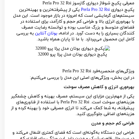
معرفی پکیج شوفاژ دیواری گازسوز
Perla Pro 32 Rsi
پکیج دیواری
Perla Pro 32 Rsi
یکی از پیشرفته‌ترین و بهینه‌ترین
سیستم‌های گرمایشی است که امروزه در بازار موجود است. این مدل
با بهره‌وری انرژی بالا و طراحی کم‌ حجم و کارآمد، برای استفاده در
فضاهای متوسط و بزرگ مناسب بوده و توانسته رضایت مصرف‌
کنندگان بسیاری را به دست آورد. در ادامه،
بوتان آنلاین
به بررسی
کامل این محصول می‌پردازد. با ما تا پایان همراه باشید.
پکیج دیواری بوتان مدل پرلا پرو 32000
ویژگی‌های منحصربه‌فرد
Perla Pro 32 Rsi
در این بخش، ویژگی‌های اصلی این مدل را بررسی می‌کنیم:
بهره‌وری انرژی و کاهش مصرف سوخت
یکی از مهم‌ترین مزایای این سیستم، مصرف بهینه و کاهش چشمگیر
هزینه‌های سوخت است.
Perla Pro 32 Rsi
با استفاده از فناوری‌های
پیشرفته، به شما کمک می‌کند تا انرژی مصرفی خود را بهینه کرده و از
هزینه‌های اضافی جلوگیری کنید.
طراحی کم‌ حجم و مدرن
طراحی این دستگاه به‌گونه‌ای است که فضای کمتری اشغال می‌کند و
در عین حال ظاهری شیک و مدرن دارد. این ویژگی برای افرادی که