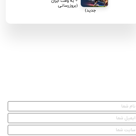
+ به وقت ایران
(بروزرسانی
جدید)
★
★