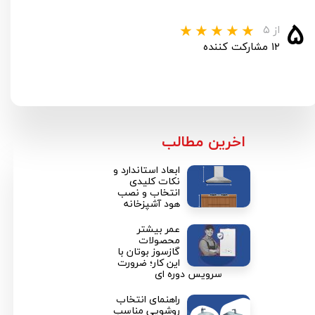
۵
از ۵
۱۲ مشارکت کننده
​اخرین مطالب
ابعاد استاندارد و
نکات کلیدی
انتخاب و نصب
هود آشپزخانه
عمر بیشتر
محصولات
گازسوز بوتان با
این کار؛ ضرورت
سرویس دوره ای
راهنمای انتخاب
روشویی مناسب