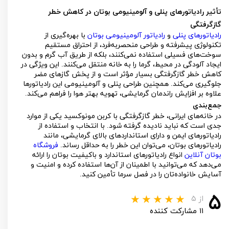
تأثیر رادیاتورهای پنلی و آلومینیومی بوتان در کاهش خطر
گازگرفتگی
رادیاتورهای پنلی
و
رادیاتور آلومینیومی بوتان
با بهره‌گیری از
تکنولوژی پیشرفته و طراحی منحصربه‌فرد، از احتراق مستقیم
سوخت‌های فسیلی استفاده نمی‌کنند، بلکه از طریق آب گرم و بدون
ایجاد آلودگی در محیط، گرما را به خانه منتقل می‌کنند. این ویژگی در
کاهش خطر گازگرفتگی بسیار مؤثر است و از پخش گازهای مضر
جلوگیری می‌کند. همچنین طراحی پنلی و آلومینیومی این رادیاتورها
علاوه بر افزایش راندمان گرمایشی، تهویه بهتر هوا را فراهم می‌کند.
جمع‌بندی
در خانه‌های ایرانی، خطر گازگرفتگی با کربن مونوکسید یکی از موارد
جدی است که نباید نادیده گرفته شود. با انتخاب و استفاده از
رادیاتورهای ایمن و دارای استانداردهای بالای گرمایشی، مانند
رادیاتورهای بوتان، می‌توان این خطر را به حداقل رساند.
فروشگاه
بوتان آنلاین
انواع رادیاتورهای استاندارد و باکیفیت بوتان را ارائه
می‌دهد که می‌توانید با اطمینان از آن‌ها استفاده کرده و امنیت و
آسایش خانواده‌تان را در فصل سرما تأمین کنید.
۵
از ۵
۱۱ مشارکت کننده