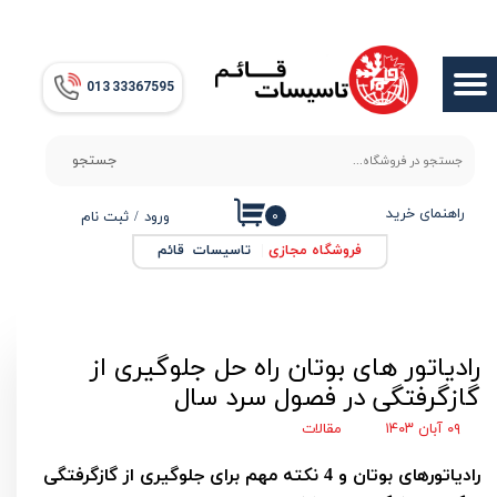
حساب کاربری من
013​​​​​​​ 33367595
تغییر گذر واژه
سفارشات
جستجو
خروج از حساب کاربری
راهنمای خرید
۰
ورود
/
ثبت نام
فروشگاه مجازی
|
تاسیسات قائم
رادیاتور های بوتان راه حل جلوگیری از
گازگرفتگی در فصول سرد سال
۰۹ آبان ۱۴۰۳
مقالات
رادیاتورهای بوتان و 4 نکته مهم برای جلوگیری از گازگرفتگی