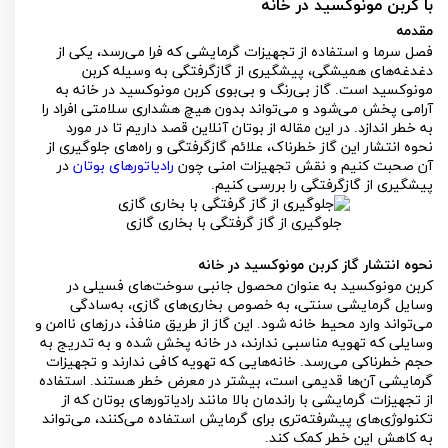
با کربن مونوکسید در خانه
مقدمه
فصل سرما و استفاده از تجهیزات گرمایشی که فرا می‌رسد، یکی از
دغدغه‌های همیشگی، پیشگیری از گازگرفتگی به وسیله کربن
مونوکسید است. گاز بی‌رنگ و بی‌بوی کربن مونوکسید در خانه به
آرامی پخش می‌شود و می‌تواند بدون هیچ هشداری سلامتی افراد را
به خطر اندازد. در این مقاله از بوتان آنلاین قصد داریم تا در مورد
نحوه انتشار این گاز خطرناک، علائم گازگرفتگی و راه‌های جلوگیری از
آن صحبت کنیم و نقش تجهیزات امنی چون
رادیاتورهای بوتان
در
پیشگیری از گازگرفتگی را بررسی کنیم.
جلوگیری از گاز گرفتگی با بخاری گازی
نحوه انتشار گاز کربن مونوکسید در خانه
کربن مونوکسید به عنوان محصول جانبی سوخت‌های فسیلی در
وسایل گرمایشی سنتی، به خصوص بخاری‌های گازی، به‌سادگی
می‌تواند وارد محیط خانه شود. این گاز از طریق منافذ، درزهای ناامن و
وسایلی که تهویه مناسبی ندارند، در خانه پخش شده و به تدریج به
حجم خطرناکی می‌رسد. خانه‌هایی که تهویه کافی ندارند و تجهیزات
گرمایشی آن‌ها قدیمی است، بیشتر در معرض خطر هستند. استفاده
از تجهیزات گرمایشی با راندمان بالا مانند رادیاتورهای بوتان که از
تکنولوژی‌های پیشرفته‌تری برای گرمایش استفاده می‌کنند، می‌تواند
به کاهش این خطر کمک کند.