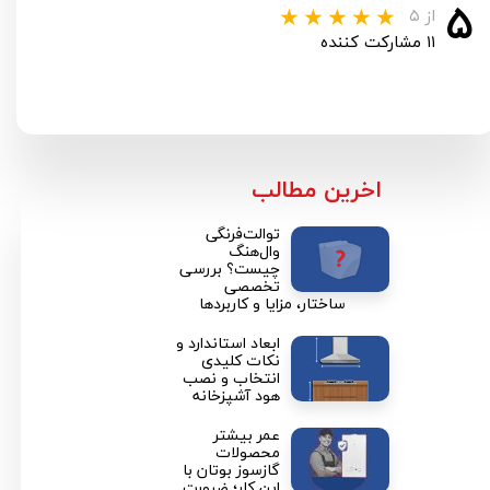
۵
از ۵
۱۱ مشارکت کننده
​اخرین مطالب
توالت‌فرنگی
وال‌هنگ
چیست؟ بررسی
تخصصی
ساختار، مزایا و کاربردها
ابعاد استاندارد و
نکات کلیدی
انتخاب و نصب
هود آشپزخانه
★
★
عمر بیشتر
محصولات
گازسوز بوتان با
این کار؛ ضرورت