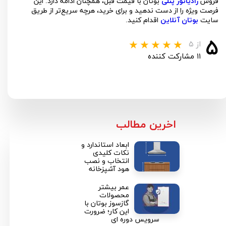
فروش
رادیاتور پنلی
بوتان با قیمت‌ قبل، همچنان ادامه دارد. این
فرصت ویژه را از دست ندهید و برای خرید، هرچه سریع‌تر از طریق
سایت
بوتان آنلاین
اقدام کنید.
۵
از ۵
۱۱ مشارکت کننده
​اخرین مطالب
ابعاد استاندارد و
نکات کلیدی
★
★
انتخاب و نصب
هود آشپزخانه
عمر بیشتر
محصولات
گازسوز بوتان با
این کار؛ ضرورت
سرویس دوره ای