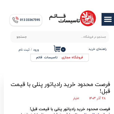
حساب کاربری من
013​​​​​​​ 33367595
تغییر گذر واژه
سفارشات
جستجو
خروج از حساب کاربری
راهنمای خرید
۰
ورود
/
ثبت نام
فروشگاه مجازی
|
تاسیسات قائم
فرصت محدود خرید رادیاتور پنلی با قیمت
قبل!
۲۸ آذر ۱۴۰۳
اخبار
فرصت محدود خرید رادیاتور پنلی با قیمت قبل!